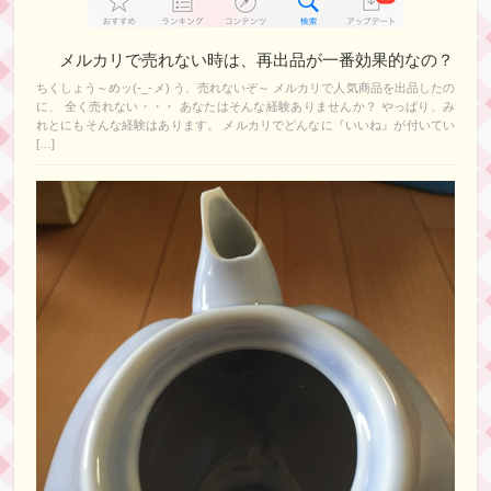
メルカリで売れない時は、再出品が一番効果的なの？
ちくしょう～めッ(-_-メ) う、売れないぞ～ メルカリで人気商品を出品したの
に、 全く売れない・・・ あなたはそんな経験ありませんか？ やっぱり、み
れとにもそんな経験はあります。 メルカリでどんなに『いいね』が付いてい
[…]