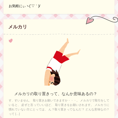
お気軽にぃヽ(´▽｀)/
メルカリ
メルカリの取り置きって、なんか意味あるの？
す、すいません、 取り置きお願いできますか・・・。 メルカリで取引をして
いると、 必ずと言っていいほど、 取り置きをお願いされます。 メルカリに
慣れていない方にとっては、 ん？取り置きってなんだ？ どんな意味なの？
って […]