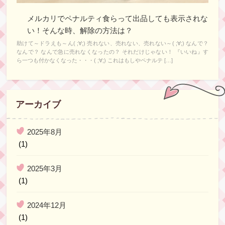
メルカリでペナルティ食らって出品しても表示されな
い！そんな時、解除の方法は？
助けて～ドラえも～ん( ;∀;) 売れない、売れない、売れない～( ;∀;) なんで？
なんで？ なんで急に売れなくなったの？ それだけじゃない！ 『いいね』す
ら一つも付かなくなった・・・( ;∀;) これはもしやペナルテ […]
アーカイブ
2025年8月
(1)
2025年3月
(1)
2024年12月
(1)