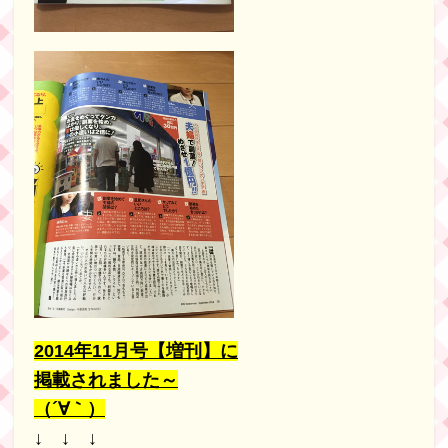
2014年11月号【増刊】に
掲載されました～
（´∀｀）
↓ ↓ ↓