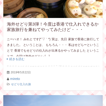
海外せどり第3弾！今度は香港で仕入れできるか
家族旅行を兼ねてやってみたけど・・・
ニーハオ！ みれとです(*´▽｀*) 実は、先日 家族で香港に旅行して
きました。 ということは、 もちろん・・・ 私はせどらーというこ
とで 香港でもせどりの仕入れが出来るかやってみました というこ
とで、今回は海外せどりシ […]
続きを読む
2019年5月22日
mireto
せどり仕入れ旅