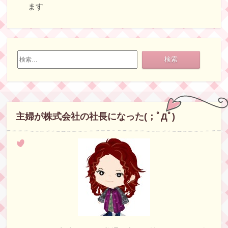
ます
検
索:
主婦が株式会社の社長になった(；ﾟДﾟ)