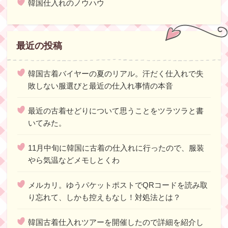
韓国仕入れのノウハウ
最近の投稿
韓国古着バイヤーの夏のリアル。汗だく仕入れで失
敗しない服選びと最近の仕入れ事情の本音
最近の古着せどりについて思うことをツラツラと書
いてみた。
11月中旬に韓国に古着の仕入れに行ったので、服装
やら気温などメモしとくわ
メルカリ。ゆうパケットポストでQRコードを読み取
り忘れて、しかも控えもなし！対処法とは？
韓国古着仕入れツアーを開催したので詳細を紹介し