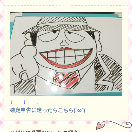
↓ ↓ ↓
確定申告に迷ったらこちら(´ω`)