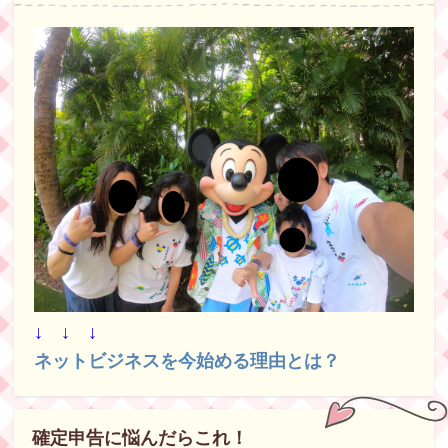
↓ ↓ ↓
ネットビジネスを今始める理由とは？
確定申告に悩んだらこれ！