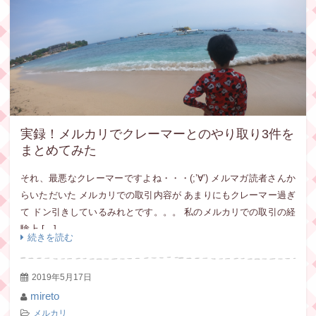
実録！メルカリでクレーマーとのやり取り3件を
まとめてみた
それ、最悪なクレーマーですよね・・・(;’∀’) メルマガ読者さんか
らいただいた メルカリでの取引内容が あまりにもクレーマー過ぎ
て ドン引きしているみれとです。。。 私のメルカリでの取引の経
験上 […]
続きを読む
2019年5月17日
mireto
メルカリ