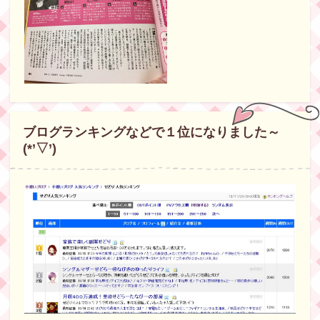
ブログランキングなどで１位になりました～
(*’▽’)