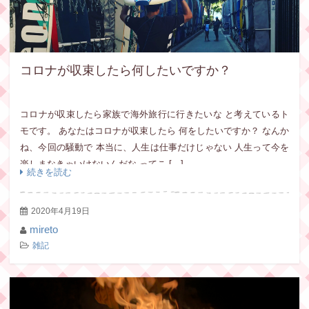
コロナが収束したら何したいですか？
コロナが収束したら家族で海外旅行に行きたいな と考えているト
モです。 あなたはコロナが収束したら 何をしたいですか？ なんか
ね、今回の騒動で 本当に、人生は仕事だけじゃない 人生って今を
楽しまなきゃいけないんだな ってこ […]
続きを読む
2020年4月19日
mireto
雑記