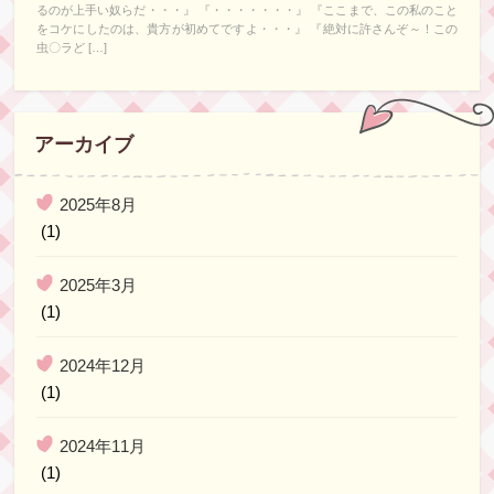
るのが上手い奴らだ・・・』 『・・・・・・・』 『ここまで、この私のこと
をコケにしたのは、貴方が初めてですよ・・・』 『絶対に許さんぞ～！この
虫〇ラど […]
アーカイブ
2025年8月
(1)
2025年3月
(1)
2024年12月
(1)
2024年11月
(1)