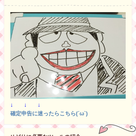
↓ ↓ ↓
確定申告に迷ったらこちら(´ω`)