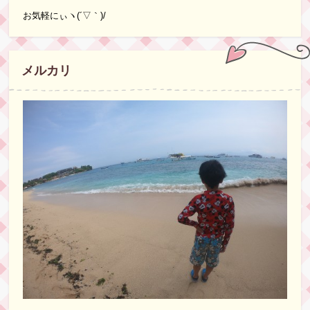
お気軽にぃヽ(´▽｀)/
メルカリ