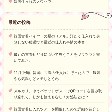
韓国仕入れのノウハウ
最近の投稿
韓国古着バイヤーの夏のリアル。汗だく仕入れで失
敗しない服選びと最近の仕入れ事情の本音
最近の古着せどりについて思うことをツラツラと書
いてみた。
11月中旬に韓国に古着の仕入れに行ったので、服装
やら気温などメモしとくわ
メルカリ。ゆうパケットポストでQRコードを読み取
り忘れて、しかも控えもなし！対処法とは？
韓国古着仕入れツアーを開催したので詳細を紹介し