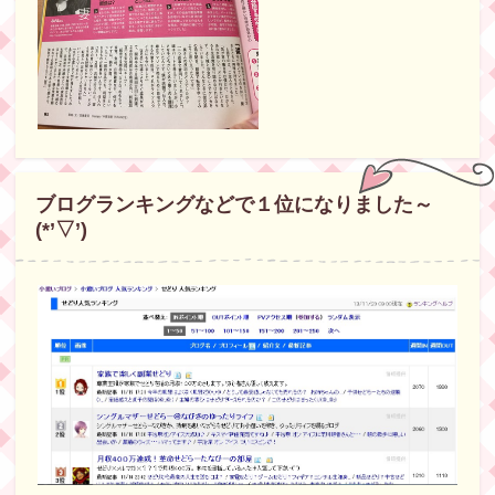
ブログランキングなどで１位になりました～
(*’▽’)