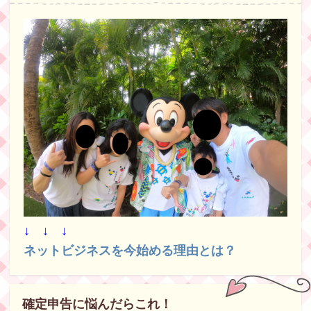
↓ ↓ ↓
ネットビジネスを今始める理由とは？
確定申告に悩んだらこれ！