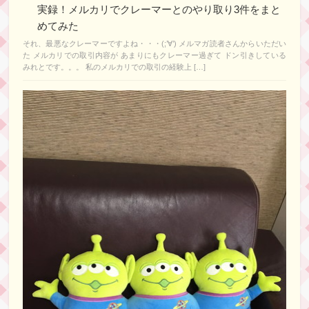
実録！メルカリでクレーマーとのやり取り3件をまと
めてみた
それ、最悪なクレーマーですよね・・・(;’∀’) メルマガ読者さんからいただい
た メルカリでの取引内容が あまりにもクレーマー過ぎて ドン引きしている
みれとです。。。 私のメルカリでの取引の経験上 […]