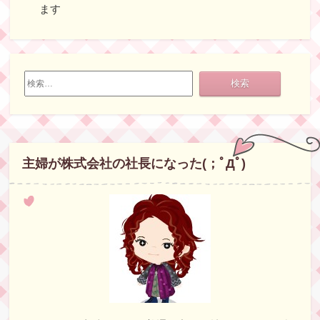
ます
検
索:
主婦が株式会社の社長になった(；ﾟДﾟ)