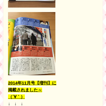
2014年11月号【増刊】に
掲載されました～
（´∀｀）
↓ ↓ ↓