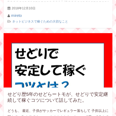
2018年12月10日
mireto
ネットビジネスで稼ぐための大切なこと
せどり歴5年のせどらートモが、せどりで安定継
続して稼ぐコツについて話してみた。
どうも、 最近、子供がサッカーでレギュラー落ちして 子供以上に