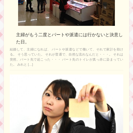
主婦がもう二度とパートや派遣には行かないと決意し
た日。
結婚して、主婦になれば、 パートや派遣などで働いて、それで家計を助け
る。 そう思っていた。 それが普通で、自然な流れなんだと・・・。 それは
突然、パート先で起こった・・・ パート先のトイレが真っ赤に染まってい
た。 みれと […]