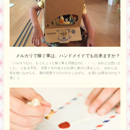
メルカリで稼ぐ事は、ハンドメイドでも出来ますか？
『メルカリなら、もうちょっと稼ぐ事も可能なのに・・・』 みれとは思いま
した。 とある平日、 旦那トモの友人がお家に遊びに来ました。 みれとは、
気を使いながらも、 隣の部屋でゴロゴロとしながら、 お昼には帰るのかな？
昼 […]