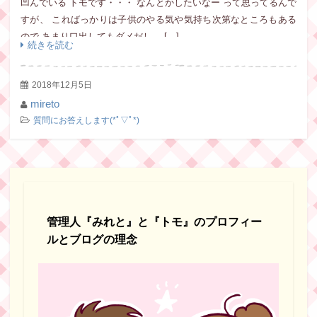
凹んでいる トモです・・・ なんとかしたいなー って思ってるんで
すが、 こればっかりは子供のやる気や気持ち次第なところもある
ので あまり口出してもダメだし、 […]
続きを読む
2018年12月5日
mireto
質問にお答えします(*ﾟ▽ﾟ*)
管理人『みれと』と『トモ』のプロフィー
ルとブログの理念