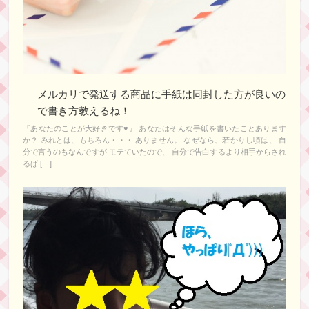
メルカリで発送する商品に手紙は同封した方が良いの
で書き方教えるね！
『あなたのことが大好きです♥』 あなたはそんな手紙を書いたことあります
か？ みれとは、もちろん・・・ ありません。 なぜなら、若かりし頃は、 自
分で言うのもなんですが モテていたので、 自分で告白するより相手からされ
るば […]