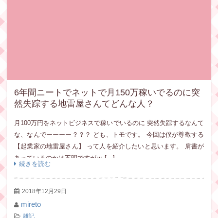
6年間ニートでネットで月150万稼いでるのに突
然失踪する地雷屋さんてどんな人？
月100万円をネットビジネスで稼いでいるのに 突然失踪するなんて
な、なんでーーーー？？？ ども、トモです。 今回は僕が尊敬する
【起業家の地雷屋さん】 って人を紹介したいと思います。 肩書が
あっているのかは不明ですがｗ […]
続きを読む
2018年12月29日
mireto
雑記