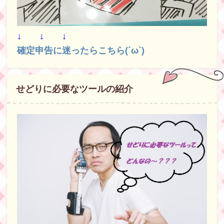
↓ ↓ ↓
確定申告に迷ったらこちら(´ω`)
せどりに必要なツールの紹介