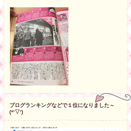
ブログランキングなどで１位になりました～
(*’▽’)