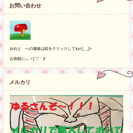
お問い合わせ
みれと への連絡は絵をクリックしてね<(_ _)>
お気軽にぃヽ(´▽｀)/
メルカリ