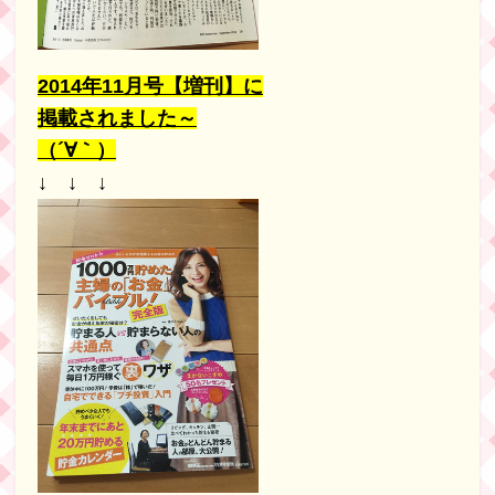
2014年11月号【増刊】に
掲載されました～
（´∀｀）
↓ ↓ ↓