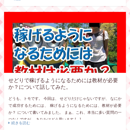
せどりで稼げるようになるためには教材が必要
か？について話してみた。
どうも、トモです。 今回は、 せどりだけじゃないですが、 なにか
で成功するためには、 稼げるようになるためには、教材が必要
か？ について書いてみました。 まぁ、これ、本当に多い質問の一
つなんですが、 あなたはどう思います […]
続きを読む