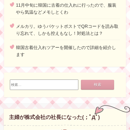
11月中旬に韓国に古着の仕入れに行ったので、服装
やら気温などメモしとくわ
メルカリ。ゆうパケットポストでQRコードを読み取
り忘れて、しかも控えもなし！対処法とは？
韓国古着仕入れツアーを開催したので詳細を紹介し
ます
検
索:
主婦が株式会社の社長になった(；ﾟДﾟ)