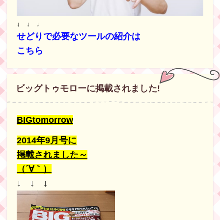
↓ ↓ ↓
せどりで必要なツールの紹介は
こちら
ビッグトゥモローに掲載されました!
BIGtomorrow
2014年9月号に
掲載されました～
（´∀｀）
↓ ↓ ↓