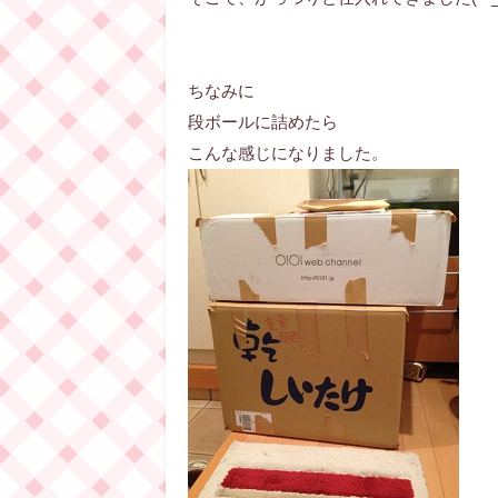
ちなみに
段ボールに詰めたら
こんな感じになりました。