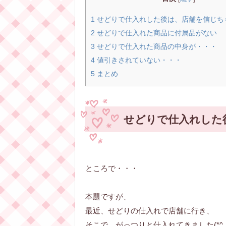
1 せどりで仕入れした後は、店舗を信じち
2 せどりで仕入れた商品に付属品がない
3 せどりで仕入れた商品の中身が・・・
4 値引きされていない・・・
5 まとめ
せどりで仕入れした
ところで・・・
本題ですが、
最近、せどりの仕入れで店舗に行き、
そこで、がっつりと仕入れてきました(*^_^