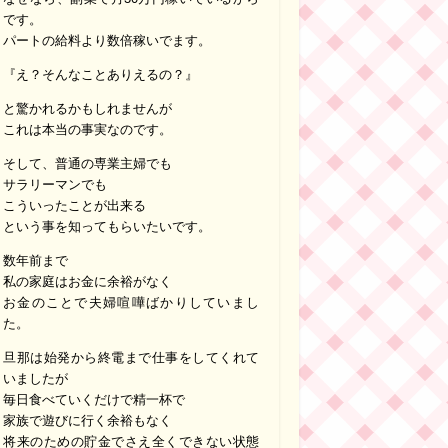
です。
パートの給料より数倍稼いでます。
『え？そんなことありえるの？』
と驚かれるかもしれませんが
これは本当の事実なのです。
そして、普通の専業主婦でも
サラリーマンでも
こういったことが出来る
という事を知ってもらいたいです。
数年前まで
私の家庭はお金に余裕がなく
お金のことで夫婦喧嘩ばかりしていまし
た。
旦那は始発から終電まで仕事をしてくれて
いましたが
毎日食べていくだけで精一杯で
家族で遊びに行く余裕もなく
将来のための貯金でさえ全くできない状態