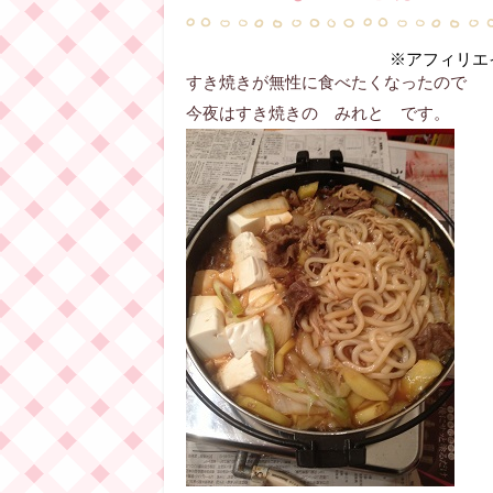
※アフィリエ
すき焼きが無性に食べたくなったので
今夜はすき焼きの みれと です。