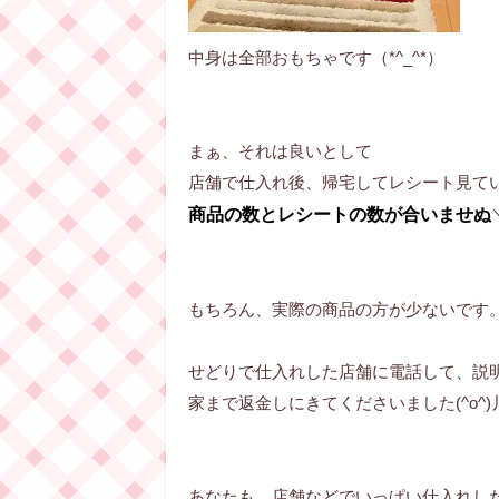
中身は全部おもちゃです（*^_^*）
まぁ、それは良いとして
店舗で仕入れ後、帰宅してレシート見て
商品の数とレシートの数が合いませぬ
もちろん、実際の商品の方が少ないです
せどりで仕入れした店舗に電話して、説
家まで返金しにきてくださいました(^o^)
あなたも、店舗などでいっぱい仕入れし