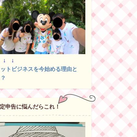
 ↓ ↓
ネットビジネスを今始める理由と
は？
定申告に悩んだらこれ！