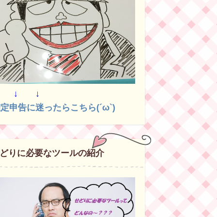
↓ ↓ ↓
定申告に迷ったらこちら(´ω`)
どりに必要なツールの紹介