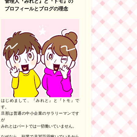
管理人『みれと』と『トモ』の
プロフィールとブログの理念
はじめまして、『みれと』と『トモ』で
す。
旦那は普通の中小企業のサラリーマンです
が
みれとはパートでは一切働いていません。
なぜなら、副業で月30万円稼いでいるから