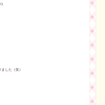
)
りました（笑）