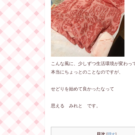
こんな風に、少しずつ生活環境が変わっ
本当にちょっとのことなのですが、
せどりを始めて良かったなって
思える みれと です。
目次
[
隠す
]