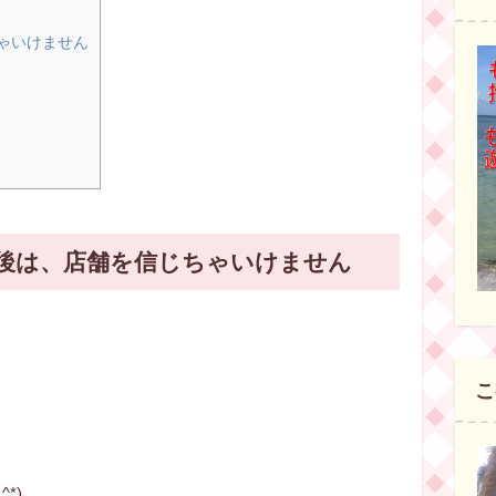
ゃいけません
後は、店舗を信じちゃいけません
こ
*)