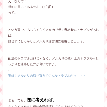
え、なんで！
規約に書いてあるやん～(；ﾟДﾟ)
って。
という事で、もしらくらくメルカリ便で配送時にトラブルがあれ
ば、
臆せずにしっかりとメルカリ運営側に連絡しましょう。
配送のトラブルだけじゃなく、メルカリの取引上のトラブルもし
っかりと連絡した方が良いですよ。
↓
実録！メルカリの取り置きでこんなトラブルがッ・・・
逆に考えれば、
まぁ、でも、
らくらくメルカリ便は全額保証してくれるはずなので