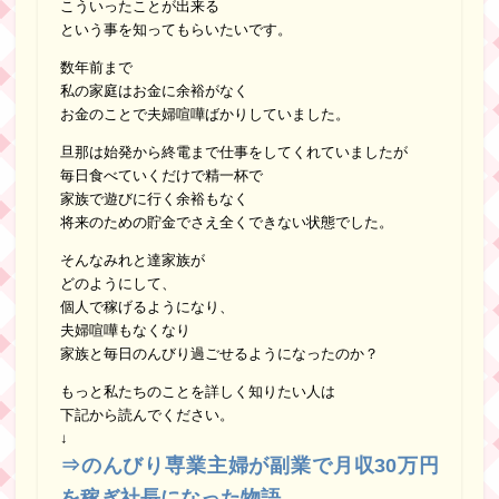
こういったことが出来る
という事を知ってもらいたいです。
数年前まで
私の家庭はお金に余裕がなく
お金のことで夫婦喧嘩ばかりしていました。
旦那は始発から終電まで仕事をしてくれていましたが
毎日食べていくだけで精一杯で
家族で遊びに行く余裕もなく
将来のための貯金でさえ全くできない状態でした。
そんなみれと達家族が
どのようにして、
個人で稼げるようになり、
夫婦喧嘩もなくなり
家族と毎日のんびり過ごせるようになったのか？
もっと私たちのことを詳しく知りたい人は
下記から読んでください。
↓
⇒のんびり専業主婦が副業で月収30万円
を稼ぎ社長になった物語。