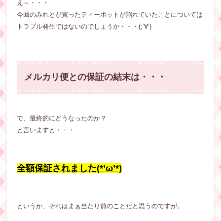
え～・・・
今回のみれとが買ったティーポットが割れていたことについては
トラブル発生ではないのでしょうか・・・(;’∀’)
メルカリ便との保証の結末は・・・
で、最終的にどうなったのか？
と言いますと・・・
全額保証されました(*’ω’*)
というか、それはまぁ当たり前のことだと思うのですが。