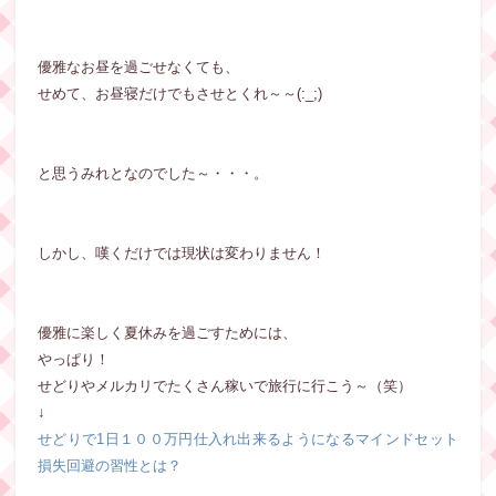
優雅なお昼を過ごせなくても、
せめて、お昼寝だけでもさせとくれ～～(:_;)
と思うみれとなのでした～・・・。
しかし、嘆くだけでは現状は変わりません！
優雅に楽しく夏休みを過ごすためには、
やっぱり！
せどりやメルカリでたくさん稼いで旅行に行こう～（笑）
↓
せどりで1日１００万円仕入れ出来るようになるマインドセット
損失回避の習性とは？