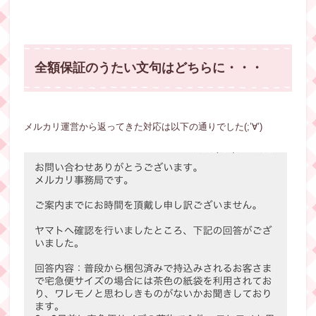
全額保証のうたい文句はどちらに・・・
メルカリ運営から返ってきた対応は以下の通りでした(;’∀’)