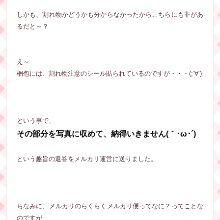
しかも、割れ物かどうかも分からなかったからこちらにも非があ
るだと～？
え～
梱包には、割れ物注意のシール貼られているのですが・・・(;’∀’)
という事で、
その部分を写真に収めて、納得いきません(｀･ω･´)
という趣旨の返答をメルカリ運営に送りました。
ちなみに、メルカリのらくらくメルカリ便ってなに？ってことな
のですが