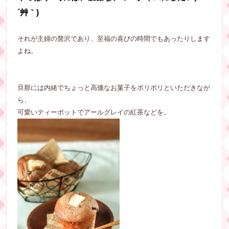
´艸｀)
それが主婦の贅沢であり、至福の喜びの時間でもあったりします
よね。
旦那には内緒でちょっと高価なお菓子をポリポリといただきなが
ら、
可愛いティーポットでアールグレイの紅茶などを。