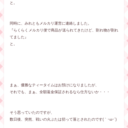
と。
同時に、みれともメルカリ運営に連絡しました。
『らくらくメルカリ便で商品が送られてきたけど、割れ物が割れ
てました』
と。
まぁ、優雅なティータイムはお預けになりましたが、
それでも、まぁ、全額返金保証されるなら仕方ないか・・・
そう思っていたのですが、
数日後、突然、戦いの火ぶたは切って落とされたのです(｀･ω･´)