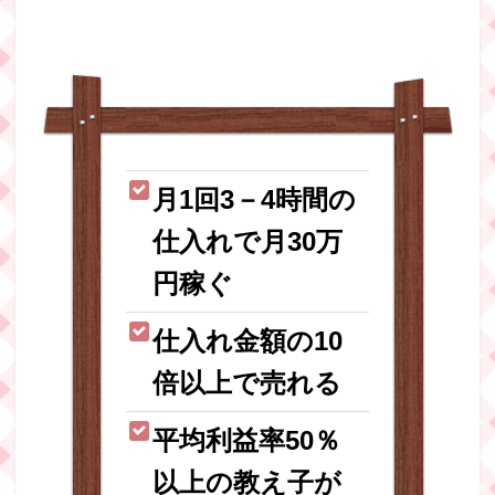
月1回3－4時間の
仕入れで月30万
円稼ぐ
仕入れ金額の10
倍以上で売れる
平均利益率50％
以上の教え子が