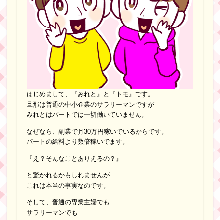
はじめまして、『みれと』と『トモ』です。
旦那は普通の中小企業のサラリーマンですが
みれとはパートでは一切働いていません。
なぜなら、副業で月30万円稼いでいるからです。
パートの給料より数倍稼いでます。
『え？そんなことありえるの？』
と驚かれるかもしれませんが
これは本当の事実なのです。
そして、普通の専業主婦でも
サラリーマンでも