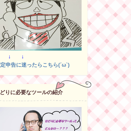
↓ ↓ ↓
定申告に迷ったらこちら(´ω`)
どりに必要なツールの紹介