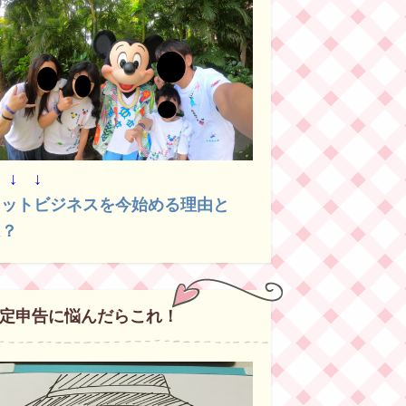
 ↓ ↓
ネットビジネスを今始める理由と
は？
定申告に悩んだらこれ！